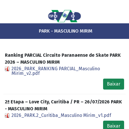
PARK - MASCULINO MIRIM
Ranking PARCIAL Circuito Paranaense de Skate PARK
2026 – MASCULINO MIRIM
2026_PARK_RANKING PARCIAL_Masculino
Mirim_v2.pdf
Baixar
2ª Etapa – Love City, Curitiba / PR – 26/07/2026 PARK
- MASCULINO MIRIM
2026_PARK.2_Curitiba_Masculino Mirim_v1.pdf
Baixar