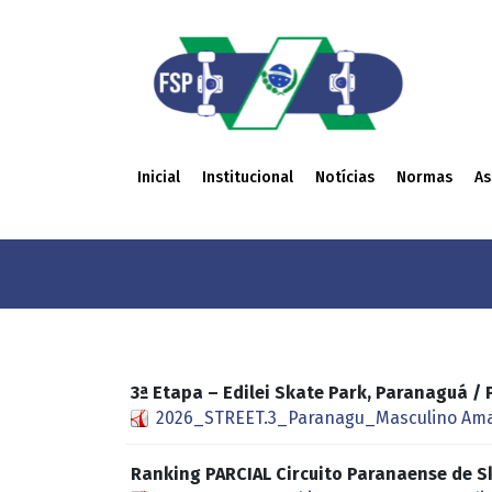
Inicial
Institucional
Notícias
Normas
As
3ª Etapa – Edilei Skate Park, Paranaguá 
2026_STREET.3_Paranagu_Masculino Ama
Ranking PARCIAL Circuito Paranaense de 