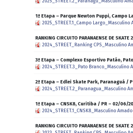
2025_STREET.2_Paranagu_Masculino Ama
1ª Etapa – Parque Newton Puppi, Campo L
2025_STREET.1_Campo Largo_Masculino 
RANKING CIRCUITO PARANAENSE DE SKATE 
2024_STREET_Ranking CPS_Masculino A
3ª Etapa – Complexo Esportivo Patão, Pa
2024_STREET.3_Pato Branco_Masculino 
2ª Etapa – Edlei Skate Park, Paranaguá /
2024_STREET.2_Paranagua_Masculino Am
1ª Etapa – CNSK8, Curitiba / PR – 02/06
2024_STREET.1_CNSK8_Masculino Amador
RANKING CIRCUITO PARANAENSE DE SKATE 
2023_STREET_Ranking CPS_Masculino A