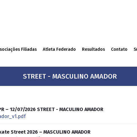
sociações Filiadas
Atleta Federado
Resultados
Contato
S
STREET - MASCULINO AMADOR
/ PR – 12/07/2026 STREET - MACULINO AMADOR
dor_v1.pdf
Skate Street 2026 – MASCULINO AMADOR