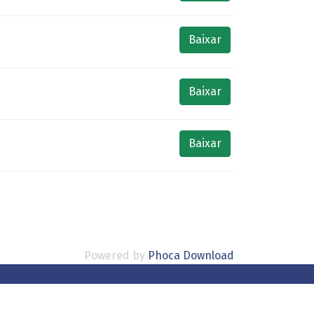
Baixar
Baixar
Baixar
Powered by
Phoca Download