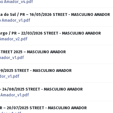
no Amador_v4.pdf
aia do Sul / PR – 16/05/2026 STREET - MASCULINO AMADOR
o Amador_v1.pdf
argo / PR – 22/03/2026 STREET - MASCULINO AMADOR
Amador_v2.pdf
STREET 2025 – MASCULINO AMADOR
mador_v1.pdf
8/09/2025 STREET - MASCULINO AMADOR
dor_v1.pdf
R – 24/08/2025 STREET - MASCULINO AMADOR
 Amador_v1.pdf
 PR – 20/07/2025 STREET - MASCULINO AMADOR