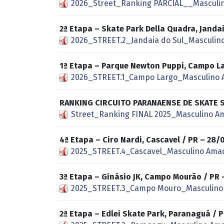
2026_Street_Ranking PARCIAL__Masculi
2ª Etapa – Skate Park Della Quadra, Jand
2026_STREET.2_Jandaia do Sul_Masculin
1ª Etapa – Parque Newton Puppi, Campo L
2026_STREET.1_Campo Largo_Masculino 
RANKING CIRCUITO PARANAENSE DE SKATE 
Street_Ranking FINAL 2025_Masculino A
4ª Etapa – Ciro Nardi, Cascavel / PR – 2
2025_STREET.4_Cascavel_Masculino Ama
3ª Etapa – Ginásio JK, Campo Mourão / P
2025_STREET.3_Campo Mouro_Masculino
2ª Etapa – Edlei Skate Park, Paranaguá /