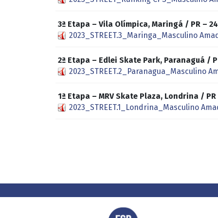
3ª Etapa – Vila Olímpica, Maringá / PR –
2023_STREET.3_Maringa_Masculino Amad
2ª Etapa – Edlei Skate Park, Paranaguá /
2023_STREET.2_Paranagua_Masculino Am
1ª Etapa – MRV Skate Plaza, Londrina / 
2023_STREET.1_Londrina_Masculino Ama